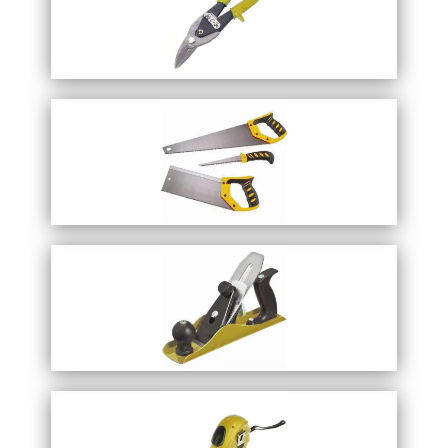
Запросить прайс
режущий инструмент
Перейти в каталог
Запросить прайс
слесарный инструмент
Перейти в каталог
Запросить прайс
столярный инструмент
Перейти в каталог