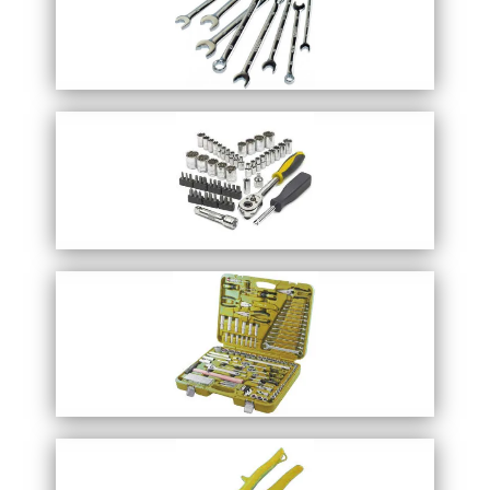
Перейти в каталог
Запросить прайс
ключи гаечные
Перейти в каталог
Запросить прайс
Головки торцевые и биты
Перейти в каталог
Запросить прайс
наборы инструментов
Перейти в каталог