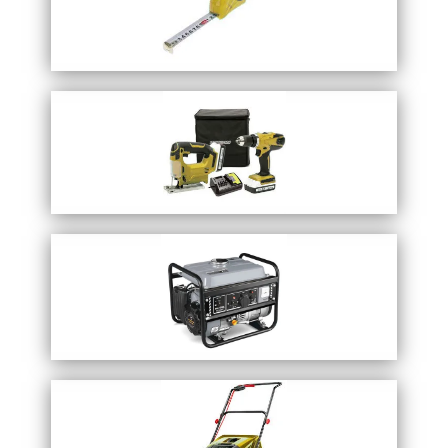
Запросить прайс
измерительно-разметочный
Перейти в каталог
Запросить прайс
Электроинструменты
Перейти в каталог
Запросить прайс
Силовое оборудование
Перейти в каталог