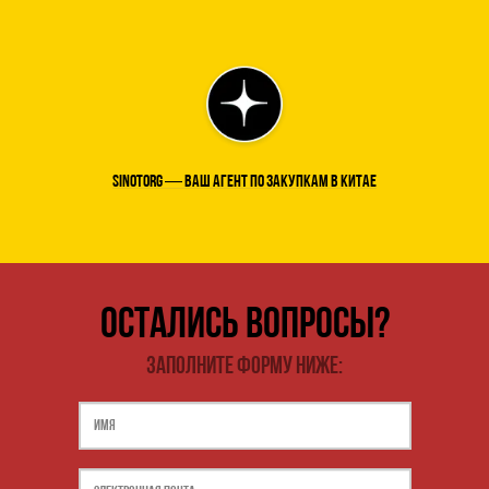
SINOTORG — Ваш агент по закупкам в Китае
Остались вопросы?
Заполните форму ниже: