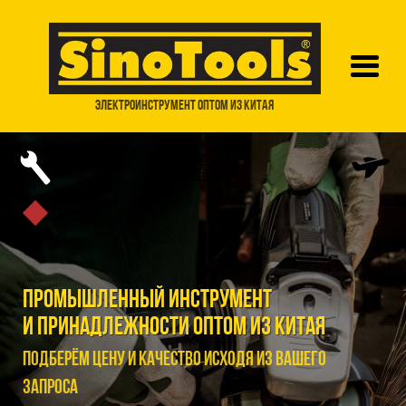
ЭЛЕКТРОИНСТРУМЕНТ ОПТОМ ИЗ КИТАЯ
Промышленный инструмент
и принадлежности оптом из Китая
Подберём цену и качество исходя из Вашего
запроса