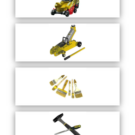
Запросить прайс
Садовая техника
Перейти в каталог
Запросить прайс
автоинструменты
Перейти в каталог
Запросить прайс
отделочный ИНВЕНТАРЬ
Перейти в каталог