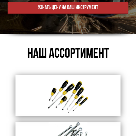
Узнать цену на ваш инструмент
Наш
ассортимент
Отвертки