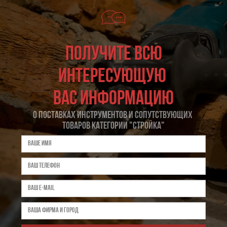
Получите всю
интересующую
вас информацию
О поставках инструментов и сопутствующих
товаров категории "Стройка"